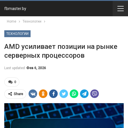
fbmaster.by
Home
Технологии
ТЕХНОЛОГИИ
AMD усиливает позиции на рынке
серверных процессоров
Last updated
Фев 6, 2026
0
Share