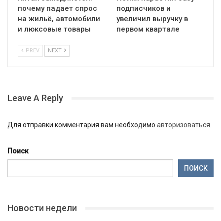
почему падает спрос
подписчиков и
на жильё, автомобили
увеличил выручку в
и люксовые товары
первом квартале
PREV
NEXT
Leave A Reply
Для отправки комментария вам необходимо
авторизоваться
.
Поиск
ПОИСК
Новости недели