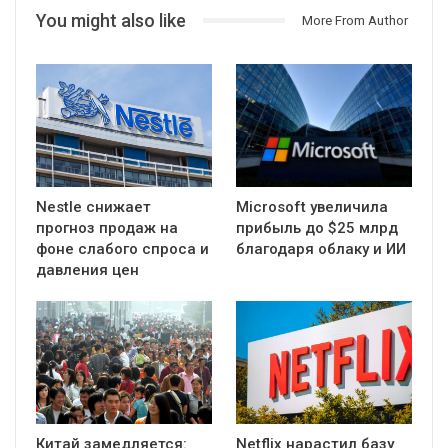
You might also like
More From Author
Nestle снижает
Microsoft увеличила
прогноз продаж на
прибыль до $25 млрд
фоне слабого спроса и
благодаря облаку и ИИ
давления цен
Китай замедляется:
Netflix нарастил базу