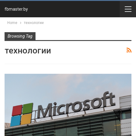
fbmaster.by
Home
технологии
Browsing Tag
технологии