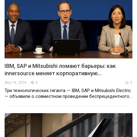
IBM, SAP и Mitsubishi ломают барьеры: как
innersource меняет корпоративную…
Апр 18, 2026
0
0
Три технологических гиганта — IBM, SAP и Mitsubishi Electric
— объявили о совместном проведении беспрецедентного…