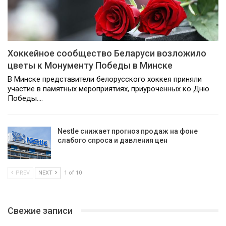
Хоккейное сообщество Беларуси возложило
цветы к Монументу Победы в Минске
В Минске представители белорусского хоккея приняли
участие в памятных мероприятиях, приуроченных ко Дню
Победы.…
Nestle снижает прогноз продаж на фоне
слабого спроса и давления цен
PREV
NEXT
1 of 10
Свежие записи