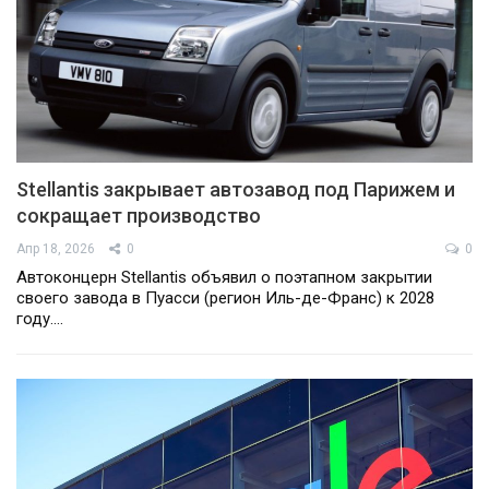
Stellantis закрывает автозавод под Парижем и
сокращает производство
Апр 18, 2026
0
0
Автоконцерн Stellantis объявил о поэтапном закрытии
своего завода в Пуасси (регион Иль-де-Франс) к 2028
году.…