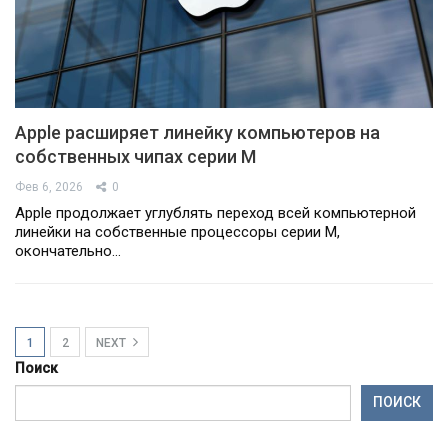
Apple расширяет линейку компьютеров на
собственных чипах серии M
Фев 6, 2026
0
Apple продолжает углублять переход всей компьютерной
линейки на собственные процессоры серии M,
окончательно…
1
2
NEXT
Поиск
ПОИСК