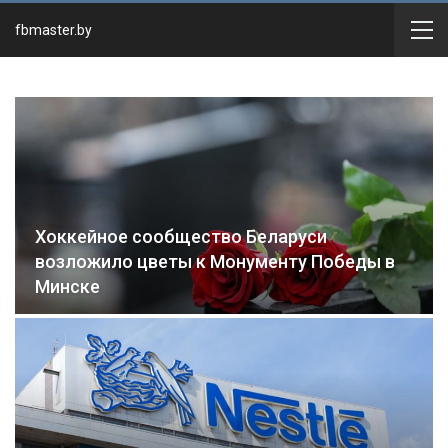
fbmaster.by
Хоккейное сообщество Беларуси
возложило цветы к Монументу Победы в
Минске