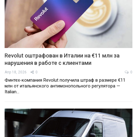
Revolut оштрафован в Италии на €11 млн за
нарушения в работе с клиентами
Апр 18, 2026
0
0
Финтех-компания Revolut получила штраф в размере €11
млн от итальянского антимонопольного регулятора —
Italian…